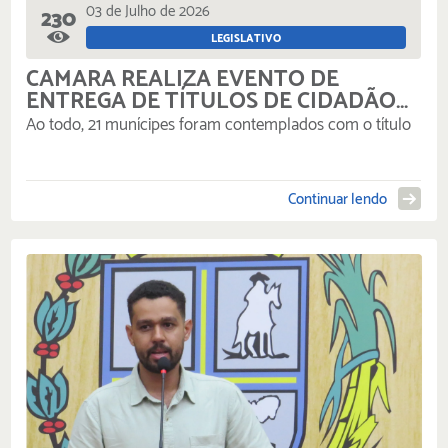
03 de Julho de 2026
230
LEGISLATIVO
CÂMARA REALIZA EVENTO DE
ENTREGA DE TÍTULOS DE CIDADÃO
RIOPEDRENSE A HOMENAGEADOS
Ao todo, 21 munícipes foram contemplados com o título
Continuar lendo