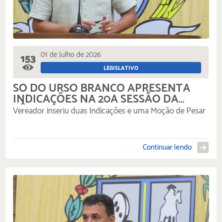
01 de Julho de 2026
153
LEGISLATIVO
SÓ DO URSO BRANCO APRESENTA
INDICAÇÕES NA 20A SESSÃO DA
CÂMARA MUNICIPAL
Vereador inseriu duas Indicações e uma Moção de Pesar
Continuar lendo