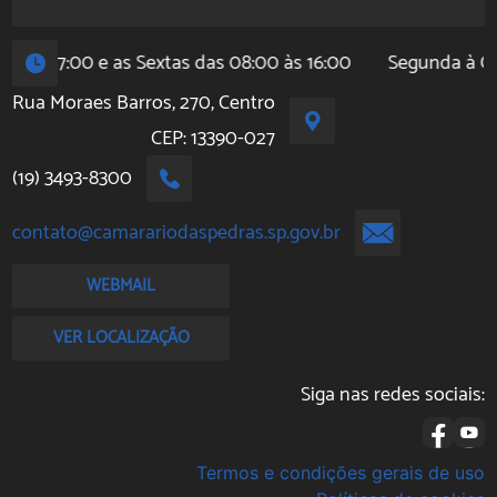
7:00 e as Sextas das 08:00 às 16:00
Segunda à Quinta d
Rua Moraes Barros, 270, Centro
CEP: 13390-027
(19) 3493-8300
contato@camarariodaspedras.sp.gov.br
WEBMAIL
VER LOCALIZAÇÃO
Siga nas redes sociais:
Termos e condições gerais de uso