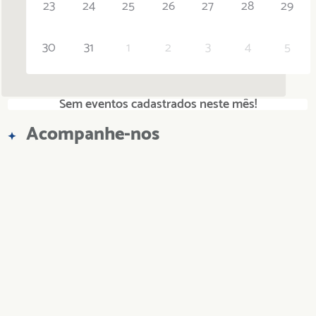
23
24
25
26
27
28
29
30
31
1
2
3
4
5
Sem eventos cadastrados neste mês!
Acompanhe-nos