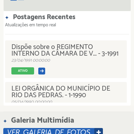
Postagens Recentes
Atualizações em tempo real
Dispõe sobre o REGIMENTO
INTERNO DA CÂMARA DE V... - 3-1991
23/04/1991 00:00:00
ATIVO
LEI ORGÂNICA DO MUNICÍPIO DE
RIO DAS PEDRAS. - 1-1990
05/04/1990 00:00:00
ATIVO
Galeria Multimídia
VER GALERIA DE FOTOS