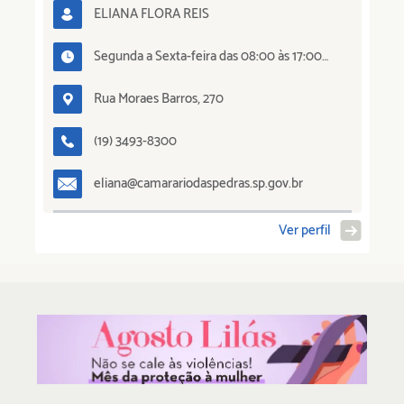
ELIANA FLORA REIS
Segunda a Sexta-feira das 08:00 às 17:00
horas
Rua Moraes Barros, 270
(19) 3493-8300
eliana@camarariodaspedras.sp.gov.br
Ver perfil