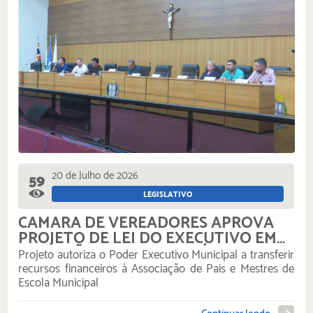
20 de Julho de 2026
59
LEGISLATIVO
CÂMARA DE VEREADORES APROVA
PROJETO DE LEI DO EXECUTIVO EM
3A SESSÃO EXTRAORDINÁRIA DO
Projeto autoriza o Poder Executivo Municipal a transferir
ANO
recursos financeiros à Associação de Pais e Mestres de
Escola Municipal