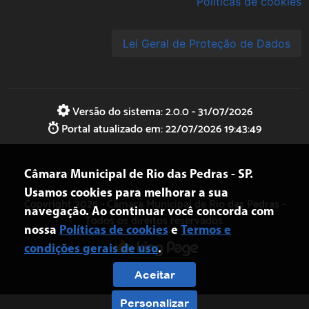
Políticas de cookies
Lei Geral de Proteção de Dados
Versão do sistema: 2.0.0 - 31/07/2026
Portal atualizado em: 22/07/2026 19:43:49
Câmara Municipal de Rio das Pedras - SP.
Usamos cookies para melhorar a sua
Copyright 2026 - Câmara Municipal de
Rio das Pedras
-
navegação. Ao continuar você concorda com
Todos os direitos reservados.
nossa
Políticas de cookies
e
Termos e
condições gerais de uso
.
Aceitar
Personalizar