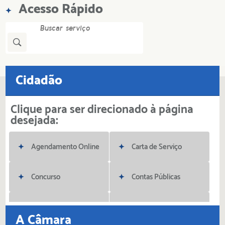
Acesso Rápido
Cidadão
Clique para ser direcionado à página
desejada:
Agendamento Online
Carta de Serviço
Concurso
Contas Públicas
Diário Oficial Eletrônico
Legislação
A Câmara