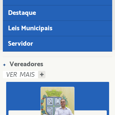
Ouvidoria
Perguntas Frequentes
Destaque
SAAE
Sic
Leis Municipais
Servidor
Vereadores
VER MAIS