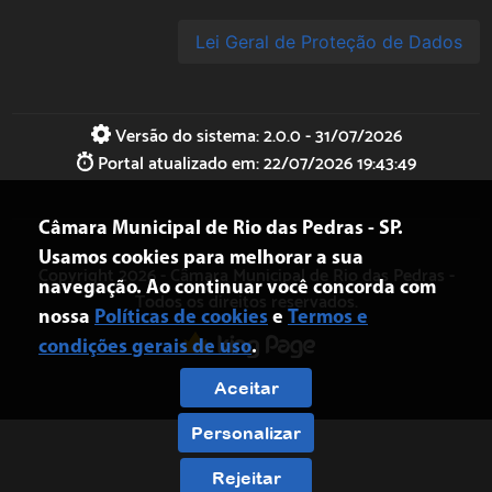
Lei Geral de Proteção de Dados
Versão do sistema: 2.0.0 - 31/07/2026
Portal atualizado em: 22/07/2026 19:43:49
Câmara Municipal de Rio das Pedras - SP.
Usamos cookies para melhorar a sua
Copyright 2026 - Câmara Municipal de
Rio das Pedras
-
navegação. Ao continuar você concorda com
Todos os direitos reservados.
nossa
Políticas de cookies
e
Termos e
condições gerais de uso
.
Aceitar
Personalizar
Rejeitar