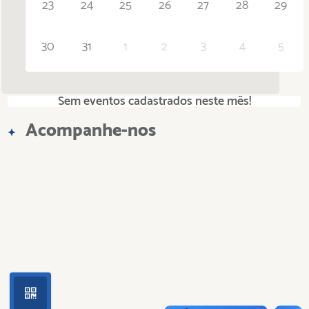
23
24
25
26
27
28
29
30
31
1
2
3
4
5
Sem eventos cadastrados neste mês!
Acompanhe-nos