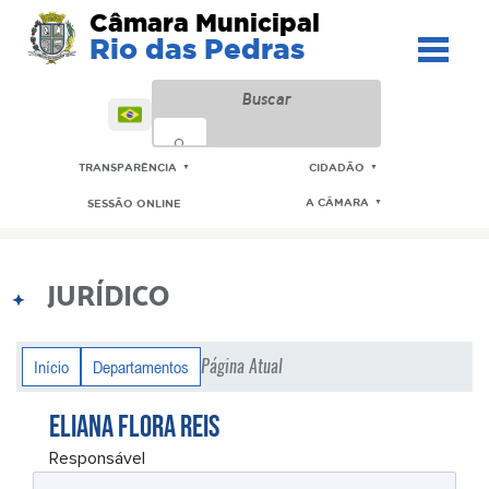
Câmara Municipal
Rio das Pedras
TRANSPARÊNCIA
CIDADÃO
▼
▼
A CÂMARA
SESSÃO ONLINE
▼
JURÍDICO
Página Atual
Início
Departamentos
ELIANA FLORA REIS
Responsável