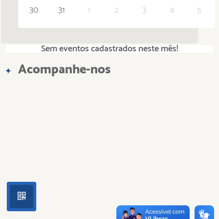
30
31
1
2
3
4
5
Sem eventos cadastrados neste mês!
Acompanhe-nos