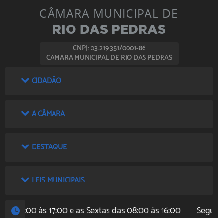
CÂMARA MUNICIPAL DE
RIO DAS PEDRAS
CNPJ: 03.219.351/0001-86
CAMARA MUNICIPAL DE RIO DAS PEDRAS
CIDADÃO
A CÂMARA
DESTAQUE
LEIS MUNICIPAIS
s 08:00 às 17:00 e as Sextas das 08:00 às 16:00
Segund