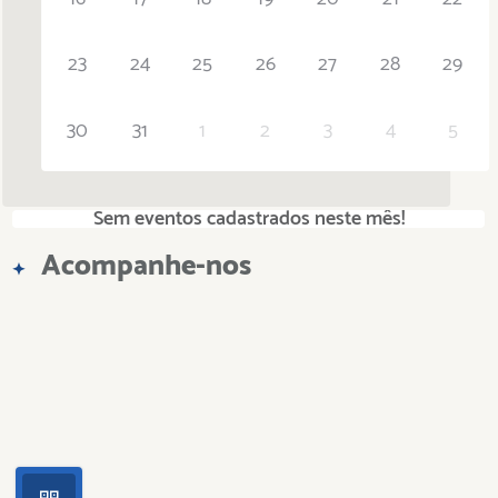
23
24
25
26
27
28
29
30
31
1
2
3
4
5
Sem eventos cadastrados neste mês!
Acompanhe-nos