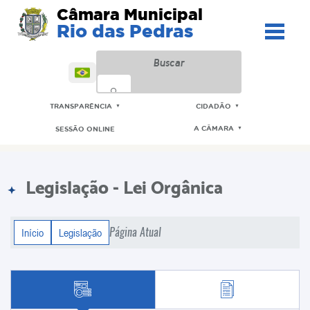
Câmara Municipal
Rio das Pedras
TRANSPARÊNCIA
CIDADÃO
▼
▼
A CÂMARA
SESSÃO ONLINE
▼
Legislação - Lei Orgânica
Página Atual
Início
Legislação