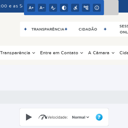
as Sextas das 08:00 às 16:00
SES
TRANSPARÊNCIA
CIDADÃO
ONL
Transparência
Entre em Contato
A Câmara
Cid
Velocidade: