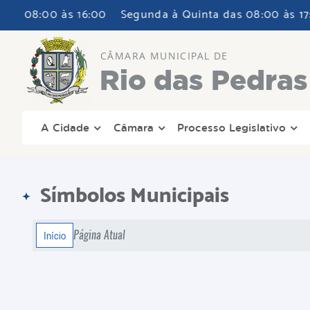
8:00 às 16:00
Segunda à Quinta das 08:00 às 17:00 e 
CÂMARA MUNICIPAL DE
Rio das Pedras
A Cidade
Câmara
Processo Legislativo
Símbolos Municipais
Página Atual
Início