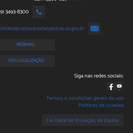
19) 3493-8300
ontato@camarariodaspedras.sp.gov.br
WEBMAIL
VER LOCALIZAÇÃO
Siga nas redes sociais:
Termos e condições gerais de uso
Políticas de cookies
Lei Geral de Proteção de Dados