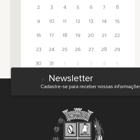
2
3
4
5
6
7
8
9
10
11
12
13
14
15
16
17
18
19
20
21
22
23
24
25
26
27
28
29
30
31
1
2
3
4
5
Newsletter
Cadastre-se para receber nossas informaçõe